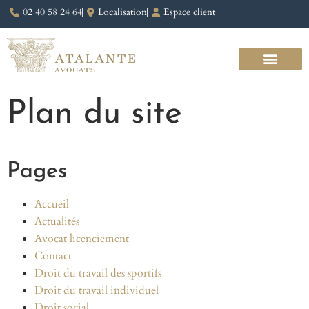
02 40 58 24 64
Localisation
Espace client
Plan du site
Pages
Accueil
Actualités
Avocat licenciement
Contact
Droit du travail des sportifs
Droit du travail individuel
Droit social