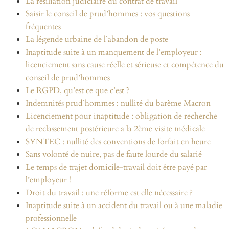
La résiliation judiciaire du contrat de travail
Saisir le conseil de prud’hommes : vos questions
fréquentes
La légende urbaine de l’abandon de poste
Inaptitude suite à un manquement de l’employeur :
licenciement sans cause réelle et sérieuse et compétence du
conseil de prud’hommes
Le RGPD, qu’est ce que c’est ?
Indemnités prud’hommes : nullité du barème Macron
Licenciement pour inaptitude : obligation de recherche
de reclassement postérieure a la 2ème visite médicale
SYNTEC : nullité des conventions de forfait en heure
Sans volonté de nuire, pas de faute lourde du salarié
Le temps de trajet domicile-travail doit être payé par
l’employeur !
Droit du travail : une réforme est elle nécessaire ?
Inaptitude suite à un accident du travail ou à une maladie
professionnelle