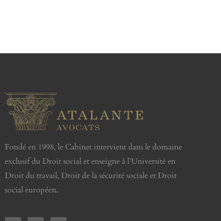
Fondé en 1998, le Cabinet intervient dans le domaine
exclusif du Droit social et enseigne à l’Université en
Droit du travail, Droit de la sécurité sociale et Droit
social européen.