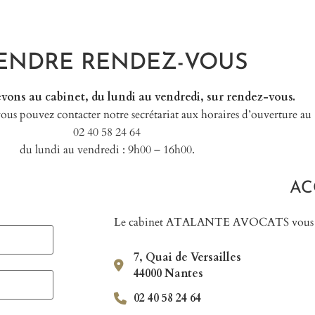
ENDRE RENDEZ-VOUS
vons au cabinet, du lundi au vendredi, sur rendez-vous.
ous pouvez contacter notre secrétariat aux horaires d’ouverture au
02 40 58 24 64
du lundi au vendredi : 9h00 – 16h00.
AC
Le cabinet ATALANTE AVOCATS vous accu
7, Quai de Versailles
44000 Nantes
02 40 58 24 64