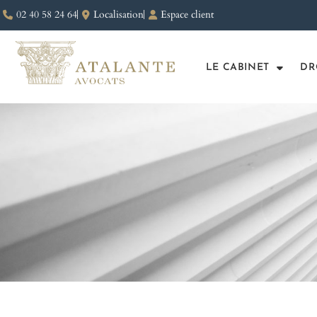
02 40 58 24 64
Localisation
Espace client
LE CABINET
DR