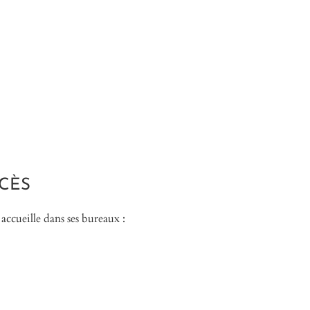
CÈS
eille dans ses bureaux :