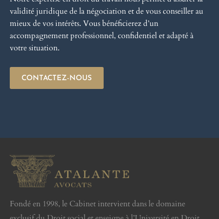
validité juridique de la négociation et de vous conseiller au
mieux de vos intérêts. Vous bénéficierez d’un
accompagnement professionnel, confidentiel et adapté à
votre situation.
CONTACTEZ-NOUS
Fondé en 1998, le Cabinet intervient dans le domaine
exclusif du Droit social et enseigne à l’Université en Droit