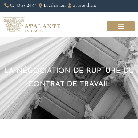
02 40 58 24 64
Localisation
Espace client
LA NÉGOCIATION DE RUPTURE DU
CONTRAT DE TRAVAIL