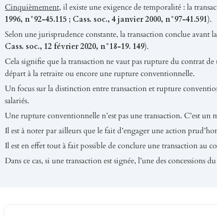
Cinquièmement
, il existe une exigence de temporalité : la trans
1996, n°92-45.115 ; Cass. soc., 4 janvier 2000, n°97-41.591
).
Selon une jurisprudence constante, la transaction conclue avant la n
Cass. soc., 12 février 2020, n°18-19. 149
).
Cela signifie que la transaction ne vaut pas rupture du contrat de
départ à la retraite ou encore une rupture conventionnelle.
Un focus sur la distinction entre transaction et rupture convention
salariés.
Une rupture conventionnelle n’est pas une transaction. C’est un m
Il est à noter par ailleurs que le fait d’engager une action prud’ho
Il est en effet tout à fait possible de conclure une transaction au
Dans ce cas, si une transaction est signée, l’une des concessions du s