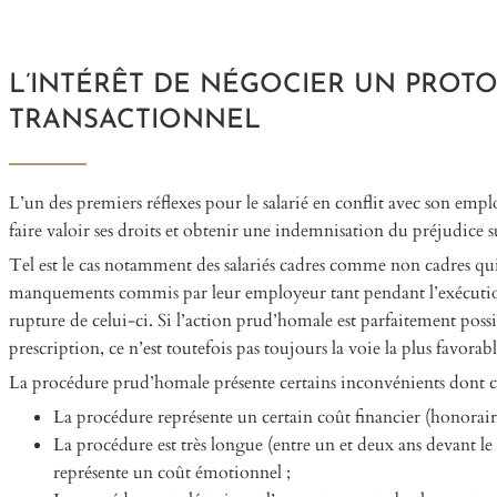
L’INTÉRÊT DE NÉGOCIER UN PROT
TRANSACTIONNEL
L’un des premiers réflexes pour le salarié en conflit avec son emplo
faire valoir ses droits et obtenir une indemnisation du préjudice s
Tel est le cas notamment des salariés cadres comme non cadres qui
manquements commis par leur employeur tant pendant l’exécution d
rupture de celui-ci. Si l’action prud’homale est parfaitement possib
prescription, ce n’est toutefois pas toujours la voie la plus favorabl
La procédure prud’homale présente certains inconvénients dont ch
La procédure représente un certain coût financier (honoraire
La procédure est très longue (entre un et deux ans devant 
représente un coût émotionnel ;