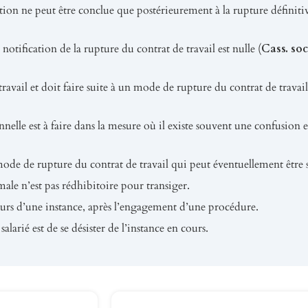
action ne peut être conclue que postérieurement à la rupture définitiv
otification de la rupture du contrat de travail est nulle (
Cass. soc
 travail et doit faire suite à un mode de rupture du contrat de trava
nelle est à faire dans la mesure où il existe souvent une confusion en
ode de rupture du contrat de travail qui peut éventuellement être s
male n’est pas rédhibitoire pour transiger.
 cours d’une instance, après l’engagement d’une procédure.
alarié est de se désister de l’instance en cours.