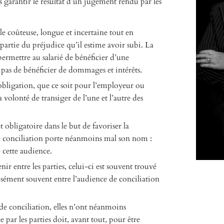
s garantir le résultat d’un jugement rendu par les
e coûteuse, longue et incertaine tout en
partie du préjudice qu’il estime avoir subi. La
permettre au salarié de bénéficier d’une
 pas de bénéficier de dommages et intérêts.
obligation, que ce soit pour l’employeur ou
a volonté de transiger de l’une et l’autre des
 obligatoire dans le but de favoriser la
 de conciliation porte néanmoins mal son nom :
 cette audience.
r entre les parties, celui-ci est souvent trouvé
cisément souvent entre l’audience de conciliation
e de conciliation, elles n’ont néanmoins
 par les parties doit, avant tout, pour être