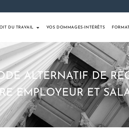
OIT DU TRAVAIL
VOS DOMMAGES-INTÉRÊTS
FORMA
ODE ALTERNATIF DE R
TRE EMPLOYEUR ET SALA