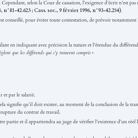
it. Cependant, selon la Cour de cassation, l’exigence d’écrit n’est pas
4, n°81-42.623 ; Cass. soc., 9 février 1996, n°93-42.254)
.
est conseillé, pour éviter toute contestation, de prévoir notamment 
vigilant en indiquant avec précision la nature et l’étendue du différe
règlent que les différends qui s’y trouvent compris
»
et par le salarié.
Cela signifie qu’il doit exister, au moment de la conclusion de la tra
 rupture du contrat de travail.
re partie et il appartiendra au juge de vérifier l’existence d’un réel 