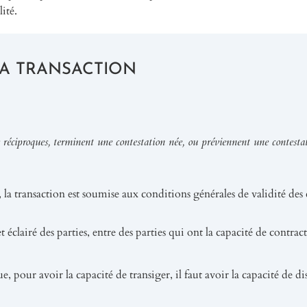
ité.
LA TRANSACTION
ns réciproques, terminent une contestation née, ou préviennent une contestat
 la transaction est soumise aux conditions générales de validité des 
 éclairé des parties, entre des parties qui ont la capacité de contract
ue, pour avoir la capacité de transiger, il faut avoir la capacité de d