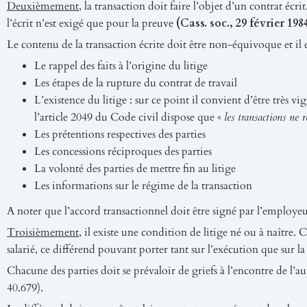
Deuxièmement
, la transaction doit faire l’objet d’un contrat écr
l’écrit n’est exigé que pour la preuve
(Cass. soc., 29 février 198
Le contenu de la transaction écrite doit être non-équivoque et il 
Le rappel des faits à l’origine du litige
Les étapes de la rupture du contrat de travail
L’existence du litige : sur ce point il convient d’être très 
l’article 2049 du Code civil dispose que «
les transactions ne 
Les prétentions respectives des parties
Les concessions réciproques des parties
La volonté des parties de mettre fin au litige
Les informations sur le régime de la transaction
A noter que l’accord transactionnel doit être signé par l’employeur 
Troisièmement
, il existe une condition de litige né ou à naître. 
salarié, ce différend pouvant porter tant sur l’exécution que sur la
Chacune des parties doit se prévaloir de griefs à l’encontre de l’aut
40.679).