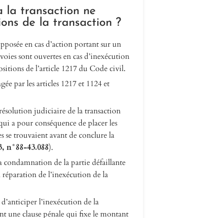
à la transaction ne
ions de la transaction ?
opposée en cas d’action portant sur un
s voies sont ouvertes en cas d’inexécution
ositions de l’article 1217 du Code civil.
gée par les articles 1217 et 1124 et
 résolution judiciaire de la transaction
 qui a pour conséquence de placer les
es se trouvaient avant de conclure la
93, n°88-43.088
).
 la condamnation de la partie défaillante
réparation de l’inexécution de la
é d’anticiper l’inexécution de la
ant une clause pénale qui fixe le montant