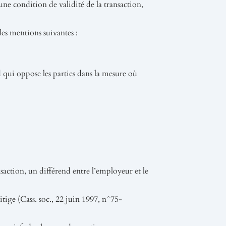
 une condition de validité de la transaction,
les mentions suivantes :
nd qui oppose les parties dans la mesure où
nsaction, un différend entre l’employeur et le
litige (Cass. soc., 22 juin 1997, n°75-