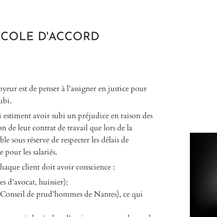
OCOLE D'ACCORD
yeur est de penser à l’assigner en justice pour
ubi.
 estiment avoir subi un préjudice en raison des
e leur contrat de travail que lors de la
le sous réserve de respecter les délais de
e pour les salariés.
aque client doit avoir conscience :
s d’avocat, huissier);
le Conseil de prud’hommes de Nantes), ce qui