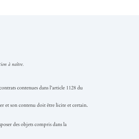
ion à naître.
contrats contenues dans l’article 1128 du
er et son contenu doit être licite et certain.
isposer des objets compris dans la