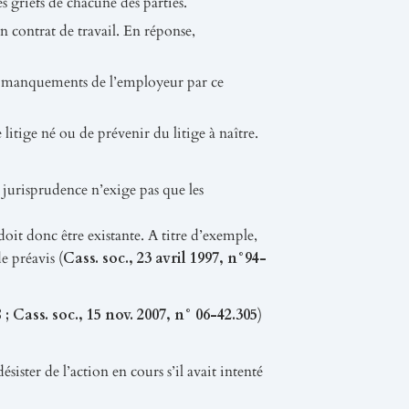
s griefs de chacune des parties.
n contrat de travail. En réponse,
des manquements de l’employeur par ce
 litige né ou de prévenir du litige à naître.
la jurisprudence n’exige pas que les
oit donc être existante. A titre d’exemple,
e préavis (
Cass. soc., 23 avril 1997, n°94-
; Cass. soc., 15 nov. 2007, n° 06-42.305
)
sister de l’action en cours s’il avait intenté