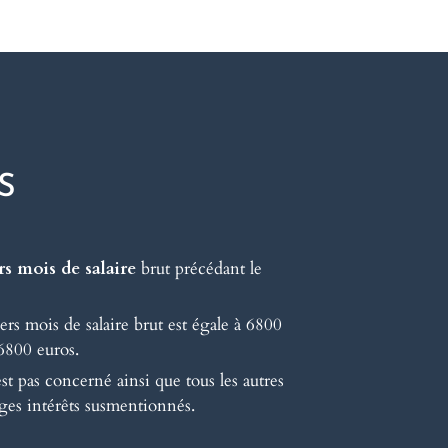
S
s mois de salaire
brut précédant le
rs mois de salaire brut est égale à 6800
 6800 euros.
t pas concerné ainsi que tous les autres
es intérêts susmentionnés.