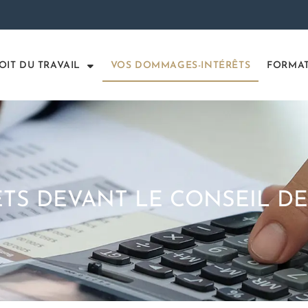
OIT DU TRAVAIL
VOS DOMMAGES-INTÉRÊTS
FORMA
TS DEVANT LE CONSEIL D