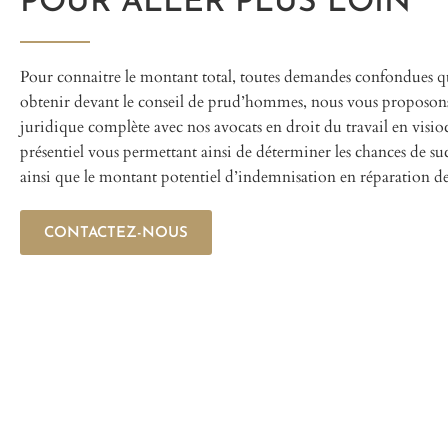
POUR ALLER PLUS LOIN
Pour connaitre le montant total, toutes demandes confondues q
obtenir devant le conseil de prud’hommes, nous vous proposon
juridique complète avec nos avocats en droit du travail en visi
présentiel vous permettant ainsi de déterminer les chances de suc
ainsi que le montant potentiel d’indemnisation en réparation de
CONTACTEZ-NOUS