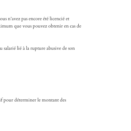
us n’avez pas encore été licencié et
aximum que vous pouvez obtenir en cas de
salarié lié à la rupture abusive de son
if pour déterminer le montant des