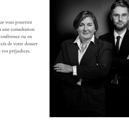
ue vous pourriez
s une consultation
oconférence ou en
cès de votre dossier
 vos préjudices.