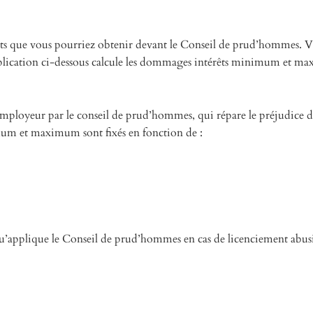
êts que vous pourriez obtenir devant le Conseil de prud’hommes. Vo
pplication ci-dessous calcule les dommages intérêts minimum et m
ployeur par le conseil de prud’hommes, qui répare le préjudice du 
mum et maximum sont fixés en fonction de :
’applique le Conseil de prud’hommes en cas de licenciement abus