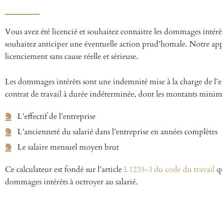
Vous avez été licencié et souhaitez connaitre les dommages intér
souhaitez anticiper une éventuelle action prud’homale. Notre a
licenciement sans cause réelle et sérieuse.
Les dommages intérêts sont une indemnité mise à la charge de l’em
contrat de travail à durée indéterminée, dont les montants mini
L’effectif de l’entreprise
L’ancienneté du salarié dans l’entreprise en années complètes
Le salaire mensuel moyen brut
Ce calculateur est fondé sur l’article
L1235-3 du code du travail
qu
dommages intérêts à octroyer au salarié.