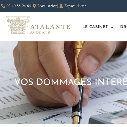
02 40 58 24 64
Localisation
Espace client
LE CABINET
DR
VOS DOMMAGES-INTÉRÊ