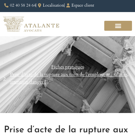
02 40 58 24 64
Localisation
Espace client
Fiches pratiques
Prise d’acte de la rupture aux torts de l’employeur : salariés,
attention danger !
Prise d’acte de la rupture aux