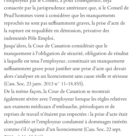
l’employeur par le Conseil, a pour conséquence, déjà
consacrée par la jurisprudence antérieure que, si le Conseil de
Prud’hommes vient à considérer que les manquements
reprochés ne sont pas suffisamment graves, la prise d’acte de
la rupture est requalifiée en démission, privative des
indemnités Pôle Emploi.
Jusqu’alors, la Cour de Cassation considérait que le
manquement à l’obligation de sécurité, obligation de résultat
à laquelle est tenu l’employeur, constituait un manquement
suffisamment grave pour justifier une prise d’acte qui devait
alors s’analyser en un licenciement sans cause réelle et sérieuse
(Cass. Soc. 23 janv. 2013 n° 11-18.855).
De la même façon, la Cour de Cassation se montrait
également sévère avec l’employeur lorsque les règles relatives
aux examens médicaux d’embauche, périodiques et de
reprises de travail n’étaient pas respectées : la prise d’acte était
alors justifiée et l’employeur condamné à dommages intérêts
comme s’il s’agissait d’un licenciement (Cass. Soc. 22 sept.