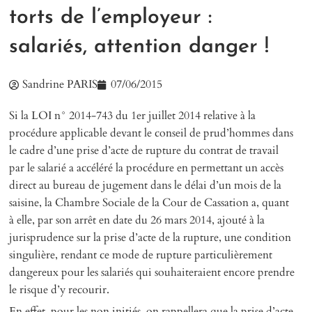
torts de l’employeur :
salariés, attention danger !
Sandrine PARIS
07/06/2015
Si la LOI n° 2014-743 du 1er juillet 2014 relative à la
procédure applicable devant le conseil de prud’hommes dans
le cadre d’une prise d’acte de rupture du contrat de travail
par le salarié a accéléré la procédure en permettant un accès
direct au bureau de jugement dans le délai d’un mois de la
saisine, la Chambre Sociale de la Cour de Cassation a, quant
à elle, par son arrêt en date du 26 mars 2014, ajouté à la
jurisprudence sur la prise d’acte de la rupture, une condition
singulière, rendant ce mode de rupture particulièrement
dangereux pour les salariés qui souhaiteraient encore prendre
le risque d’y recourir.
En effet, pour les non initiés, on rappellera que la prise d’acte