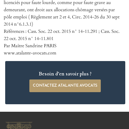
licenciés pour faute lourde, comme pour faute grave au
demeurant, ont droit aux allocations chômage versées par
pôle emploi ( Règlement art 2 et 4, Circ. 2014-26 du 30 sept
2014 n°6.1.3.1)
Références : Cass. Soc. 22 oct. 2015 n° 14-11.291 ; Cass. Soc.
22 oct. 2015 n° 14-11.801
Par Maître Sandrine PARIS
www.atalante-avocats.com
Besoin d’en savoir plus ?
CONTACTEZ ATALANTE AVOCATS