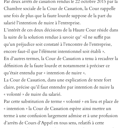
Par deux arrêts de cassation rendus le 22 octobre 2015 par la
Chambre sociale de la Cour de Cassation, la Cour rappelle
une fois de plus que la faute lourde suppose de la part du
salarié l’intention de nuire à l’entreprise.
L’intérêt de ces deux décisions de la Haute Cour réside dans
la suite de la solution rendue à savoir qu' »il ne suffit pas
qu’un préjudice soit constaté à l’encontre de l’entreprise,
encore faut-il que l’élément intentionnel soit établi ».
En d’autres termes, la Cour de Cassation a tenu à recadrer la
définition de la faute lourde et notamment à préciser ce
qu’était entendu par « intention de nuire ».
La Cour de Cassation, dans une explication de texte fort
claire, précise qu’il faut entendre par intention de nuire la
« volonté » de nuire du salarié.
Par cette substitution de terme « volonté » en lieu et place de
« intention » la Cour de Cassation espère ainsi mettre un
terme à une confusion largement admise et à une profusion
d’arrêts de Cours d’Appel en tous sens, relatifs à cette