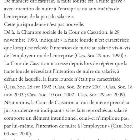
De manière caricaturale, la faute lourde est la faute grave »
avec intention de nuire à l’entreprise ou aux intérêts de
l’entreprise, de la part du salarié ».
Cette jurisprudence n’est pas nouvelle.
Déjà, la Chambre sociale de la Cour de Cassation, le 29
novembre 1990, indiquait « la faute lourde n’est caractérisée
que lorsqu’est relevée l’intention de nuire au salarié vis-à-vis
de l’employeur ou de l’entreprise (Cass. Soc 29 nov 1990) ».
La Cour de Cassation n’a cessé depuis lors de répéter que la
faute lourde nécessitait l’intention de nuire du salarié, à
défaut de laquelle, la faute lourde n’était pas caractérisée
(Cass. Soc. 26 avr 1992 ; Cass. Soc. 28 nov 2001 ; Cass. Soc. 18
nov 2003 ; Cass. Soc. 10 oct. 2007 ; Cass. Soc. 29 avr 2009).
Néanmoins, la Cour de Cassation a tout de même précisé sa
jurisprudence en indiquant « si les faits reprochés au salarié
comporte un élément intentionnel, celui-ci n’implique pas,
par lui-même, l’intention de nuire à l’employeur » (Cass. Soc.
03 oct. 2000).