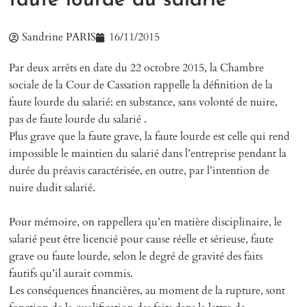
faute lourde du salarié
Sandrine PARIS
16/11/2015
Par deux arrêts en date du 22 octobre 2015, la Chambre
sociale de la Cour de Cassation rappelle la définition de la
faute lourde du salarié: en substance, sans volonté de nuire,
pas de faute lourde du salarié .
Plus grave que la faute grave, la faute lourde est celle qui rend
impossible le maintien du salarié dans l’entreprise pendant la
durée du préavis caractérisée, en outre, par l’intention de
nuire dudit salarié.
Pour mémoire, on rappellera qu’en matière disciplinaire, le
salarié peut être licencié pour cause réelle et sérieuse, faute
grave ou faute lourde, selon le degré de gravité des faits
fautifs qu’il aurait commis.
Les conséquences financières, au moment de la rupture, sont