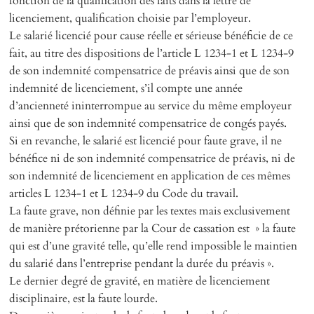
fonction de la qualification des faits dans la lettre de
licenciement, qualification choisie par l’employeur.
Le salarié licencié pour cause réelle et sérieuse bénéficie de ce
fait, au titre des dispositions de l’article L 1234-1 et L 1234-9
de son indemnité compensatrice de préavis ainsi que de son
indemnité de licenciement, s’il compte une année
d’ancienneté ininterrompue au service du même employeur
ainsi que de son indemnité compensatrice de congés payés.
Si en revanche, le salarié est licencié pour faute grave, il ne
bénéfice ni de son indemnité compensatrice de préavis, ni de
son indemnité de licenciement en application de ces mêmes
articles L 1234-1 et L 1234-9 du Code du travail.
La faute grave, non définie par les textes mais exclusivement
de manière prétorienne par la Cour de cassation est » la faute
qui est d’une gravité telle, qu’elle rend impossible le maintien
du salarié dans l’entreprise pendant la durée du préavis ».
Le dernier degré de gravité, en matière de licenciement
disciplinaire, est la faute lourde.