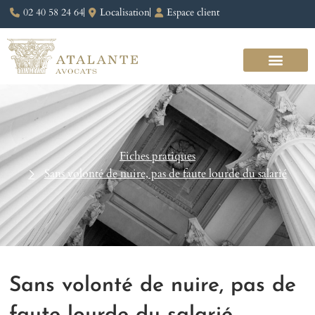
02 40 58 24 64
Localisation
Espace client
Fiches pratiques
Sans volonté de nuire, pas de faute lourde du salarié
Sans volonté de nuire, pas de