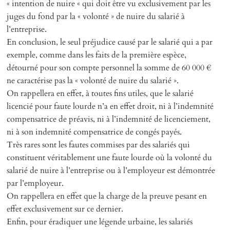
« intention de nuire « qui doit être vu exclusivement par les
juges du fond par la « volonté » de nuire du salarié à
l’entreprise.
En conclusion, le seul préjudice causé par le salarié qui a par
exemple, comme dans les faits de la première espèce,
détourné pour son compte personnel la somme de 60 000 €
ne caractérise pas la « volonté de nuire du salarié ».
On rappellera en effet, à toutes fins utiles, que le salarié
licencié pour faute lourde n’a en effet droit, ni à l’indemnité
compensatrice de préavis, ni à l’indemnité de licenciement,
ni à son indemnité compensatrice de congés payés.
Très rares sont les fautes commises par des salariés qui
constituent véritablement une faute lourde où la volonté du
salarié de nuire à l’entreprise ou à l’employeur est démontrée
par l’employeur.
On rappellera en effet que la charge de la preuve pesant en
effet exclusivement sur ce dernier.
Enfin, pour éradiquer une légende urbaine, les salariés