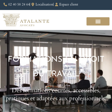
02 40 58 24 64
Localisation
Espace client
FORMATIONS EN DROIT
DU TRAVAIL
Des formations courtes, accessibles,
pratiques et adaptées aux professionnels.