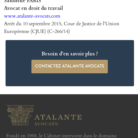
Sandrine PARIS
Avocat en droit du travail
www.atalante-avocats.com
Arrêt du 10 septembre 2015, Cour de Justice de l’Union
Européenne (CJUE) (C-266/14)
Besoin d’en savoir plus ?
CONTACTEZ ATALANTE AVOCATS
Fondé en 1998, le Cabinet intervient dans le domaine