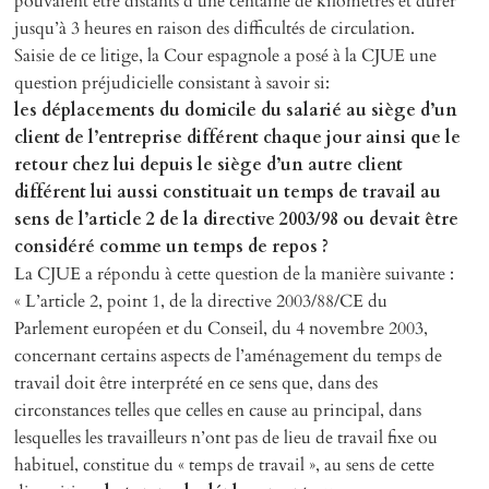
pouvaient être distants d’une centaine de kilomètres et durer
jusqu’à 3 heures en raison des difficultés de circulation.
Saisie de ce litige, la Cour espagnole a posé à la CJUE une
question préjudicielle consistant à savoir si:
les déplacements du domicile du salarié au siège d’un
client de l’entreprise différent chaque jour ainsi que le
retour chez lui depuis le siège d’un autre client
différent lui aussi constituait un temps de travail au
sens de l’article 2 de la directive 2003/98 ou devait être
considéré comme un temps de repos ?
La CJUE a répondu à cette question de la manière suivante :
« L’article 2, point 1, de la directive 2003/88/CE du
Parlement européen et du Conseil, du 4 novembre 2003,
concernant certains aspects de l’aménagement du temps de
travail doit être interprété en ce sens que, dans des
circonstances telles que celles en cause au principal, dans
lesquelles les travailleurs n’ont pas de lieu de travail fixe ou
habituel, constitue du « temps de travail », au sens de cette