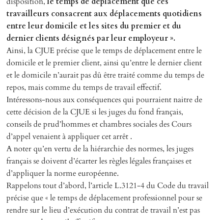
disposition,
le temps de déplacement que ces
travailleurs consacrent aux déplacements quotidiens
entre leur domicile et les sites du premier et du
dernier clients désignés par leur employeur ».
Ainsi, la CJUE précise que le temps de déplacement entre le
domicile et le premier client, ainsi qu’entre le dernier client
et le domicile n’aurait pas dû être traité comme du temps de
repos, mais comme du temps de travail effectif.
Intéressons-nous aux conséquences qui pourraient naitre de
cette décision de la CJUE si les juges du fond français,
conseils de prud’hommes et chambres sociales des Cours
d’appel venaient à appliquer cet arrêt .
A noter qu’en vertu de la hiérarchie des normes, les juges
français se doivent d’écarter les règles légales françaises et
d’appliquer la norme européenne.
Rappelons tout d’abord, l’article L.3121-4 du Code du travail
précise que « le temps de déplacement professionnel pour se
rendre sur le lieu d’exécution du contrat de travail n’est pas