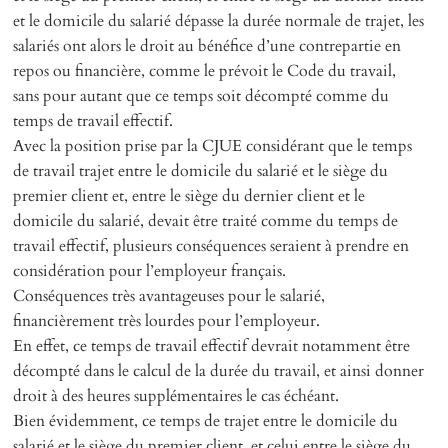
et le domicile du salarié dépasse la durée normale de trajet, les
salariés ont alors le droit au bénéfice d’une contrepartie en
repos ou financière, comme le prévoit le Code du travail,
sans pour autant que ce temps soit décompté comme du
temps de travail effectif.
Avec la position prise par la CJUE considérant que le temps
de travail trajet entre le domicile du salarié et le siège du
premier client et, entre le siège du dernier client et le
domicile du salarié, devait être traité comme du temps de
travail effectif, plusieurs conséquences seraient à prendre en
considération pour l’employeur français.
Conséquences très avantageuses pour le salarié,
financièrement très lourdes pour l’employeur.
En effet, ce temps de travail effectif devrait notamment être
décompté dans le calcul de la durée du travail, et ainsi donner
droit à des heures supplémentaires le cas échéant.
Bien évidemment, ce temps de trajet entre le domicile du
salarié et le siège du premier client, et celui entre le siège du