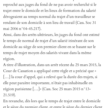
reproché aux juges du fond de ne pas avoir recherché si le
trajet entre le domicile et les lieux de formation du salarié
dérogeaient au temps normal du trajet d’un travailleur se
rendant de son domicile à son lieu de travail (Cass. Soc 31
mai 2006 n°04-45.217).
Ainsi, dans des arrêts ultérieurs, les juges du fond ont estimé
le temps de normal de trajet d’un salarié itinérant de son
domicile au siège de son premier client en se basant sur le
temps de trajet moyen des salariés vivant dans la même
région.
A titre d’illustration, dans un arrêt récent du 25 mars 2015, la
Cour de Cassation a appliqué cette règle et a précisé que «
[…] la cour d’appel, qui a relevé que la durée des trajets, si
elle peut paraître importante, n’était pas inhabituelle en
région parisienne […]» (Cass. Soc 25 mars 2015 n°13-
21.519).
En revanche, dès lors que le temps de trajet entre le domicile
et le siège du premier client, et entre le siège du dernier client