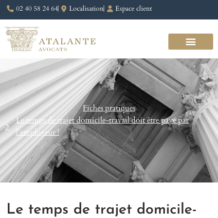
02 40 58 24 64
Localisation
Espace client
Fiches pratiques
Le temps de trajet domicile-travail doit être payé par
l’employeur !
Le temps de trajet domicile-