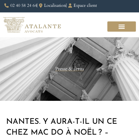
02 40 58 24 64
Localisation
Espace client
Presse & actus
NANTES. Y AURA-T-IL UN CE
CHEZ MAC DO À NOËL ? –