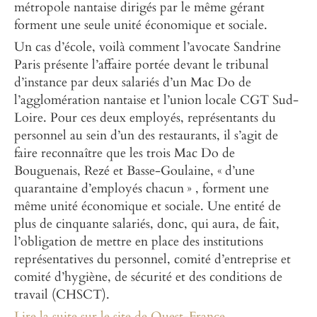
métropole nantaise dirigés par le même gérant
forment une seule unité économique et sociale.
Un cas d’école, voilà comment l’avocate Sandrine
Paris présente l’affaire portée devant le tribunal
d’instance par deux salariés d’un Mac Do de
l’agglomération nantaise et l’union locale CGT Sud-
Loire. Pour ces deux employés, représentants du
personnel au sein d’un des restaurants, il s’agit de
faire reconnaître que les trois Mac Do de
Bouguenais, Rezé et Basse-Goulaine, « d’une
quarantaine d’employés chacun » , forment une
même unité économique et sociale. Une entité de
plus de cinquante salariés, donc, qui aura, de fait,
l’obligation de mettre en place des institutions
représentatives du personnel, comité d’entreprise et
comité d’hygiène, de sécurité et des conditions de
travail (CHSCT).
Lire la suite sur le site de Ouest-France.