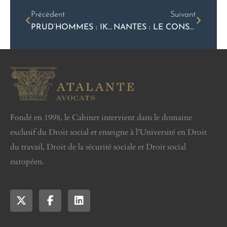
Précédent
Suivant
PRUD’HOMMES : IKEA RECHIGNE À VERSER SES INDEMNITÉS À UN SALARIÉ HANDICAPÉ LICENCIÉ
NANTES : LE CONSEIL DE PRUD’HOMMES CONDAMNE UBER AU PROFIT D’UN CHAUFFEUR DE VTC
Fondé en 1998, le Cabinet intervient dans le domaine
exclusif du Droit social et enseigne à l’Université en Droit
du travail, Droit de la sécurité sociale et Droit social
européen.