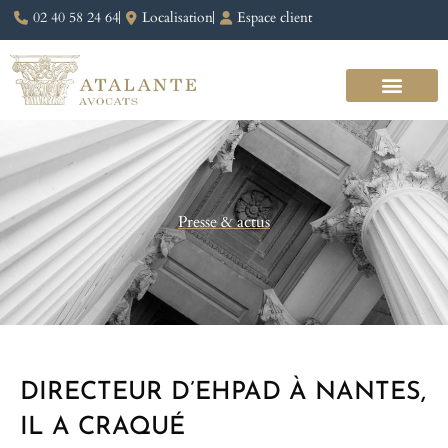
02 40 58 24 64
Localisation
Espace client
Presse & actus
DIRECTEUR D’EHPAD À NANTES,
IL A CRAQUÉ