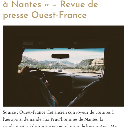
à Nantes » – Revue de
presse Ouest-France
Source : Ouest-France Cet ancien convoyeur de voitures à
l’aéroport, demande aux Prud’hommes de Nantes, la
condamnation de son ancien employeur, le loueur Avis. Me