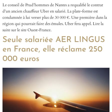
Le conseil de Prud’hommes de Nantes a requalifié le contrat
d’un ancien chauffeur Uber en salarié. La plate-forme est
condamnée à lui verser plus de 30 000 €. Une première dans la
région qui pourrait faire des émules. Uber fera appel. Lire la
suite sur le site Ouest-France.
Seule salariée AER LINGUS
en France, elle réclame 250
000 euros