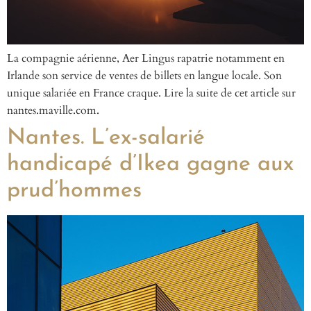
La compagnie aérienne, Aer Lingus rapatrie notamment en
Irlande son service de ventes de billets en langue locale. Son
unique salariée en France craque. Lire la suite de cet article sur
nantes.maville.com.
Nantes. L’ex-salarié
handicapé d’Ikea gagne aux
prud’hommes