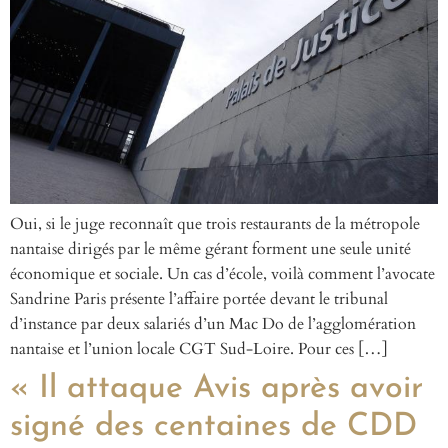
Oui, si le juge reconnaît que trois restaurants de la métropole
nantaise dirigés par le même gérant forment une seule unité
économique et sociale. Un cas d’école, voilà comment l’avocate
Sandrine Paris présente l’affaire portée devant le tribunal
d’instance par deux salariés d’un Mac Do de l’agglomération
nantaise et l’union locale CGT Sud-Loire. Pour ces […]
« Il attaque Avis après avoir
signé des centaines de CDD