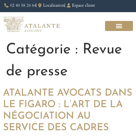
02 40 58 24 64
Localisation
Espace client
Catégorie :
Revue
de presse
ATALANTE AVOCATS DANS
LE FIGARO : L’ART DE LA
NÉGOCIATION AU
SERVICE DES CADRES