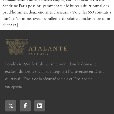
Sandrine Paris pose bruyamment sur le bureau du tribunal des
prud’hommes, deux énormes classeurs. « Voici les 660 contrats à
durée déterminés avec les bulletins de salaire conclus entre mon
client et […]
Fondé en 1998, le Cabinet intervient dans le domaine
exclusif du Droit social et enseigne à l’Université en Droit
du travail, Droit de la sécurité sociale et Droit social
européen.